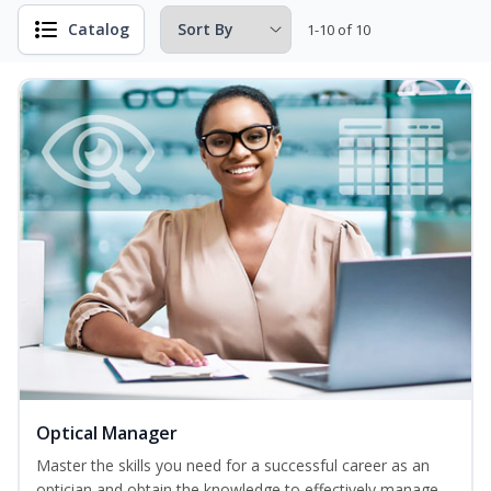
Catalog
1-10 of 10
Optical Manager
Master the skills you need for a successful career as an
optician and obtain the knowledge to effectively manage